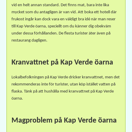
vid en helt annan standard.
Det finns mat, bara inte lika
mycket som du antagligen är van vid. Att boka e
tt hotell där
frukost ingår kan dock vara en väldigt bra idé när man reser
till Kap Verde öarna, speciellt om du känner dig obekväm
under dessa förhållanden. De flesta turister äter även på
restaurang dagligen.
Kranvattnet på Kap Verde öarna
Lokalbefolkningen på Kap Verde dricker kranvattnet, men det
rekommenderas inte för turister, utan köp istället vatten på
flaska. Tänk på att hushålla med kranvattnet på Kap Verde
öarna.
Magproblem på Kap Verde öarna