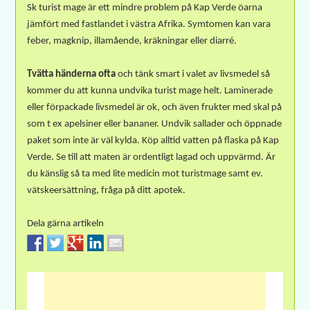
Sk turist mage är ett mindre problem på Kap Verde öarna
jämfört med fastlandet i västra Afrika. Symtomen kan vara
feber, magknip, illamående, kräkningar eller diarré.
Tvätta händerna ofta
och tänk smart i valet av livsmedel så
kommer du att kunna undvika turist mage helt.
Laminerade
eller förpackade livsmedel är ok, och även frukter med skal på
som t ex apelsiner eller bananer.
Undvik sallader och öppnade
paket som inte är väl kylda.
Köp alltid vatten på flaska på Kap
Verde. Se till att maten är ordentligt lagad och uppvärmd. Är
du känslig så ta med lite medicin mot turistmage samt ev.
vätskeersättning
, fråga på ditt apotek.
Dela gärna artikeln