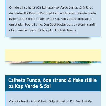
Om du vill se hajar på riktigt på Kap Verde öarna, så är Rifes
da Parda eller Baia da Parda platsen att besöka. Baia da Parda
ligger på den östra kusten av ön Sal, Kap Verde, strax söder
om staden Pedra Lume. Området består bara av stenig sandig
öken, med ett par små hus på …
Fortsätt läsa
Hajar på Rifes da Pard
Calheta Funda, öde strand & fiske ställe
på Kap Verde & Sal
Calheta Funda är en öde & härlig strand på Kap Verde & ön