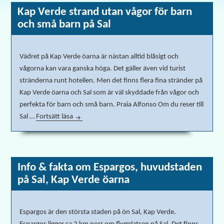
Kap Verde strand utan vågor för barn
och små barn på Sal
Vädret på Kap Verde öarna är nästan alltid blåsigt och
vågorna kan vara ganska höga. Det gäller även vid turist
stränderna runt hotellen. Men det finns flera fina stränder på
Kap Verde öarna och Sal som är väl skyddade från vågor och
perfekta för barn och små barn. Praia Alfonso Om du reser till
Sal …
Fortsätt läsa
Kap Verde strand utan vågor för barn och små bar
Info & fakta om Espargos, huvudstaden
på Sal, Kap Verde öarna
Espargos är den största staden på ön Sal, Kap Verde.