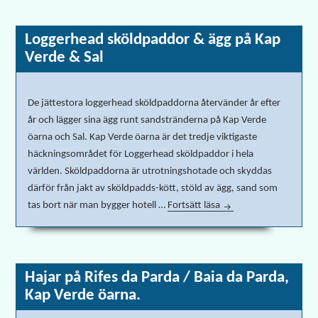
Loggerhead sköldpaddor & ägg på Kap
Verde & Sal
De jättestora loggerhead sköldpaddorna återvänder år efter
år och lägger sina ägg runt sandstränderna på Kap Verde
öarna och Sal. Kap Verde öarna är det tredje viktigaste
häckningsområdet för Loggerhead sköldpaddor i hela
världen. Sköldpaddorna är utrotningshotade och skyddas
därför från jakt av sköldpadds-kött, stöld av ägg, sand som
tas bort när man bygger hotell …
Fortsätt läsa
Loggerhead sköldpaddo
Hajar på Rifes da Parda / Baia da Parda,
Kap Verde öarna.