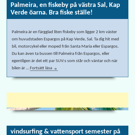
Palmeira, en fiskeby på västra Sal, Kap
Verde öarna. Bra fiske ställe!
Palmeira är en färgglad liten fiskeby som ligger 2 km väster
om huvudstaden Espargos på Kap Verde, Sal. Ta dig hit med
bil, motorcykel eller moped från Santa Maria eller Espargos.
Du kan även ta bussen till Palmeira från Espargos, eller
egentligen är det ett par SUV:s som står och väntar och när
bilen är …
Fortsätt läsa
Palmeira, en fiskeby på västra Sal, Kap Verde ö
vindsurfing & vattensport semester på